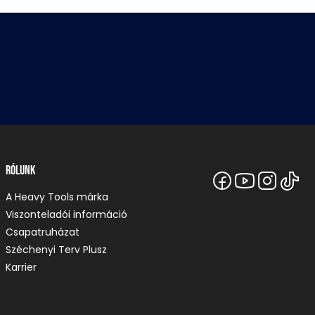
Rólunk
A Heavy Tools márka
Viszonteladói információ
Csapatruházat
Széchenyi Terv Plusz
Karrier