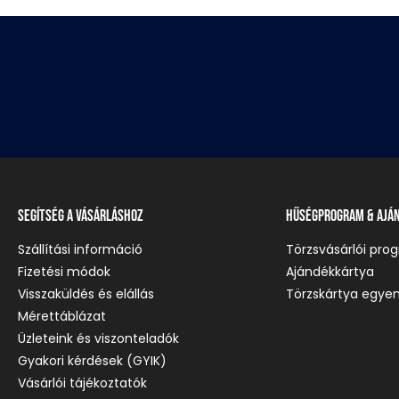
Segítség a vásárláshoz
Hűségprogram & Ajá
Szállítási információ
Törzsvásárlói pro
Fizetési módok
Ajándékkártya
Visszaküldés és elállás
Törzskártya egyen
Mérettáblázat
Üzleteink és viszonteladók
Gyakori kérdések (GYIK)
Vásárlói tájékoztatók