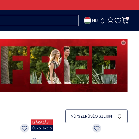
HU
0
NÉPSZERŰSÉG SZERINT
LEÁRAZÁS
Új kollekció