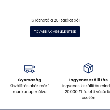
16
látható a
261
találatból
TOVÁBBIAK MEGJELENÍTÉSE
Gyorsaság
Ingyenes szállítás
Kiszállítás akár már 1
Ingyenes kiszállítás min
munkanap múlva
20.000 Ft feletti vásárl
esetén