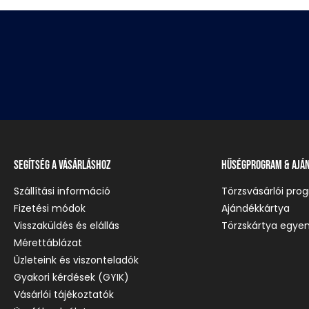
Segítség a vásárláshoz
Hűségprogram & Ajá
Szállítási információ
Törzsvásárlói pro
Fizetési módok
Ajándékkártya
Visszaküldés és elállás
Törzskártya egyen
Mérettáblázat
Üzleteink és viszonteladók
Gyakori kérdések (GYIK)
Vásárlói tájékoztatók