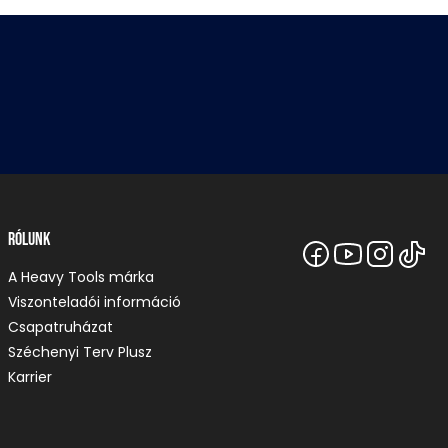
Rólunk
A Heavy Tools márka
Viszonteladói információ
Csapatruházat
Széchenyi Terv Plusz
Karrier