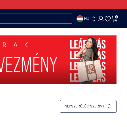
HU
0
NÉPSZERŰSÉG SZERINT