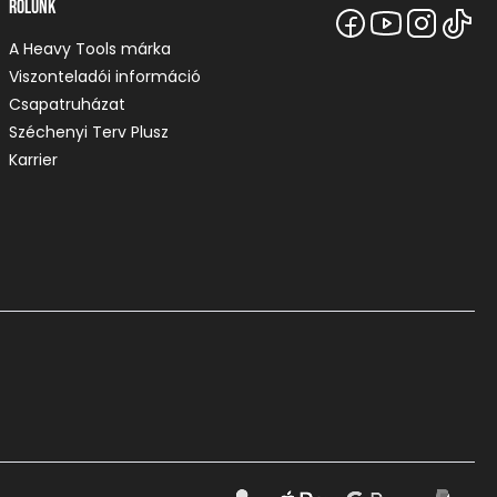
Rólunk
A Heavy Tools márka
Viszonteladói információ
Csapatruházat
Széchenyi Terv Plusz
Karrier