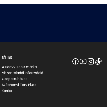
Rólunk
A Heavy Tools márka
Viszonteladói információ
Csapatruházat
Széchenyi Terv Plusz
Karrier