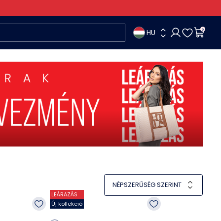
HU
0
NÉPSZERŰSÉG SZERINT
LEÁRAZÁS
Új kollekció