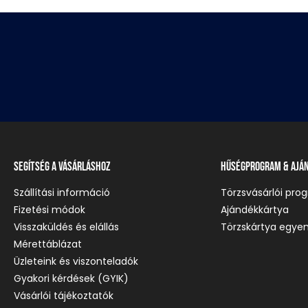
Segítség a vásárláshoz
Hűségprogram & Ajá
Szállítási információ
Törzsvásárlói pro
Fizetési módok
Ajándékkártya
Visszaküldés és elállás
Törzskártya egyen
Mérettáblázat
Üzleteink és viszonteladók
Gyakori kérdések (GYIK)
Vásárlói tájékoztatók