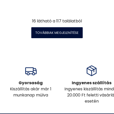
16
látható a
117
találatból
TOVÁBBIAK MEGJELENÍTÉSE
Gyorsaság
Ingyenes szállítás
Kiszállítás akár már 1
Ingyenes kiszállítás min
munkanap múlva
20.000 Ft feletti vásárl
esetén