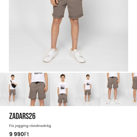
ZADARS26
Fiú jogging rövidnadrág
9 990
Ft