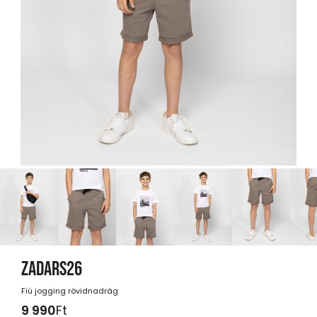
ZADARS26
Fiú jogging rövidnadrág
9 990
Ft