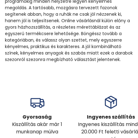
programokig minden helyzetre legyen kényelmes
megoldás. A tartósabb, mozgásra tervezett fazonok
segítenek abban, hogy a ruhák ne csak jól nézzenek ki,
hanem jól is teljesítsenek. Online vásárlásnál külön előny a
gyors házhozszállítás, a részletes mérettáblázat és az
egyszerű termékcsere lehetősége. Böngéssz tovább a
kategóriában, és válassz olyan szettet, mely egyszerre
kényelmes, praktikus és karakteres. A jól kombinálható
színek, kényelmes anyagok és szabás miatt ezek a darabok
szezonról szezonra megbízható választást jelentenek.
Gyorsaság
Ingyenes szállítás
Kiszállítás akár már 1
Ingyenes kiszállítás min
munkanap múlva
20.000 Ft feletti vásárl