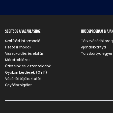
Segítség a vásárláshoz
Hűségprogram & Ajá
Szállítási információ
Törzsvásárlói pro
Fizetési módok
Ajándékkártya
Visszaküldés és elállás
Törzskártya egyen
Mérettáblázat
Üzleteink és viszonteladók
Gyakori kérdések (GYIK)
Vásárlói tájékoztatók
Ügyfélszolgálat