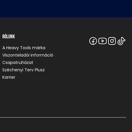
Rólunk
A Heavy Tools márka
Viszonteladói információ
Csapatruházat
Széchenyi Terv Plusz
Karrier