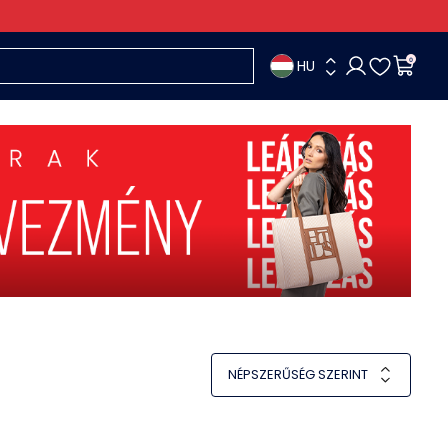
HU
0
NÉPSZERŰSÉG SZERINT