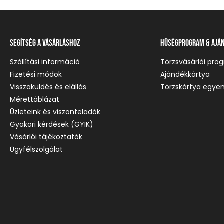
Segítség a vásárláshoz
Hűségprogram & Ajá
Szállítási információ
Törzsvásárlói pro
Fizetési módok
Ajándékkártya
Visszaküldés és elállás
Törzskártya egyen
Mérettáblázat
Üzleteink és viszonteladók
Gyakori kérdések (GYIK)
Vásárlói tájékoztatók
Ügyfélszolgálat