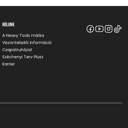
Rólunk
A Heavy Tools márka
Viszonteladói információ
Csapatruházat
Széchenyi Terv Plusz
Karrier