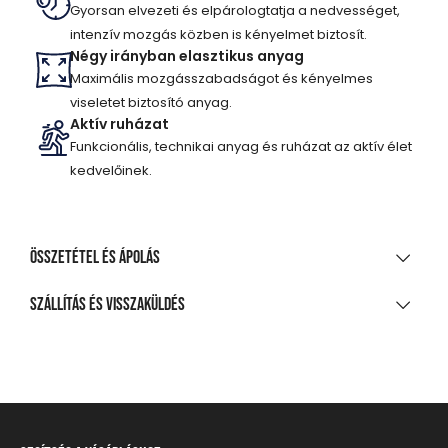
Gyorsan elvezeti és elpárologtatja a nedvességet,
intenzív mozgás közben is kényelmet biztosít.
Négy irányban elasztikus anyag
Maximális mozgásszabadságot és kényelmes
viseletet biztosító anyag.
Aktív ruházat
Funkcionális, technikai anyag és ruházat az aktív élet
kedvelőinek.
Összetétel és ápolás
ANYAGÖSSZETÉTEL
Szállítás és visszaküldés
84% poliészter, 16% elasztán, UV-védelem,
SZÁLLÍTÁS
gyorsszáradás, SPF 30
20 000 Ft feletti vásárlás esetén
TISZTÍTÁS ÉS KEZELÉS
Ingyenes
A legnagyobb mosási hőmérséklet 30°C, kíméletes
Csomagpontra, automatába