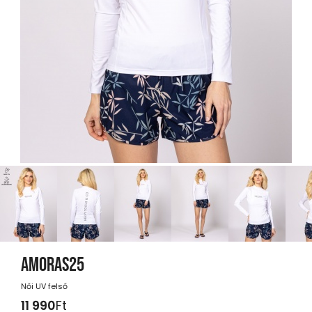
AMORAS25
Női UV felső
11 990
Ft