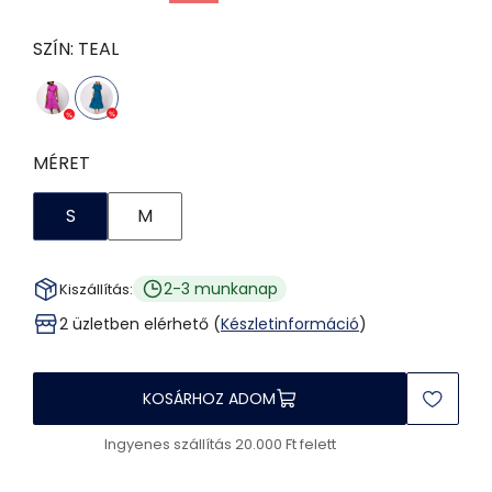
SZÍN:
TEAL
MÉRET
S
M
2-3 munkanap
Kiszállítás:
2 üzletben elérhető (
Készletinformáció
)
KOSÁRHOZ ADOM
Ingyenes szállítás 20.000 Ft felett