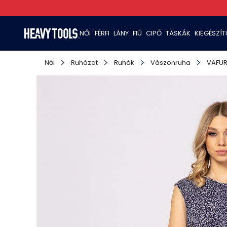
NŐI
FÉRFI
LÁNY
FIÚ
CIPŐ
TÁSKÁK
KIEGÉSZÍ
Női
Ruházat
Ruhák
Vászonruha
VAFUR