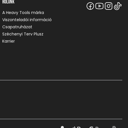
Rólunk
A Heavy Tools márka
Viszonteladói információ
Csapatruházat
Széchenyi Terv Plusz
Karrier