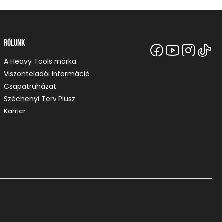
Rólunk
A Heavy Tools márka
Viszonteladói információ
Csapatruházat
Széchenyi Terv Plusz
Karrier