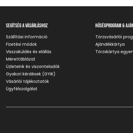
Segítség a vásárláshoz
Hűségprogram & Ajá
Szállítási információ
Törzsvásárlói pro
Fizetési módok
Ajándékkártya
Visszaküldés és elállás
Törzskártya egyen
Mérettáblázat
Üzleteink és viszonteladók
Gyakori kérdések (GYIK)
Vásárlói tájékoztatók
Ügyfélszolgálat