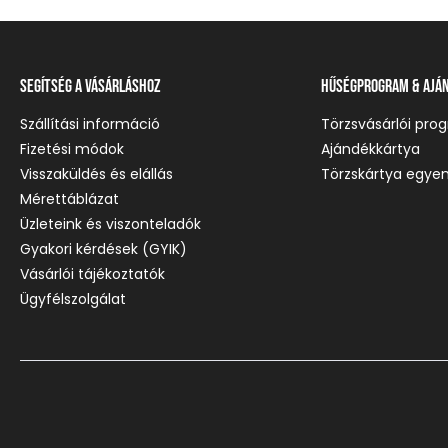
Segítség a vásárláshoz
Hűségprogram & Ajá
Szállítási információ
Törzsvásárlói pro
Fizetési módok
Ajándékkártya
Visszaküldés és elállás
Törzskártya egyen
Mérettáblázat
Üzleteink és viszonteladók
Gyakori kérdések (GYIK)
Vásárlói tájékoztatók
Ügyfélszolgálat