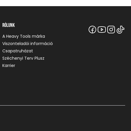
Rólunk
A Heavy Tools márka
Viszonteladói információ
Csapatruházat
Széchenyi Terv Plusz
Karrier