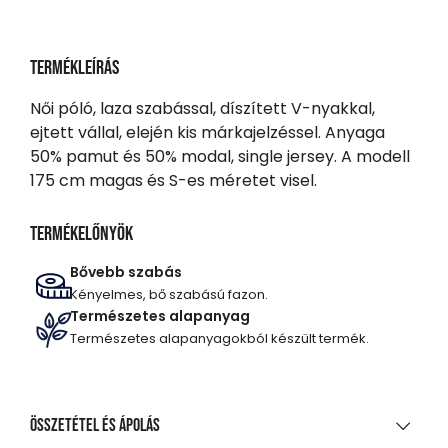
Termékleírás
Női póló, laza szabással, díszített V-nyakkal,
ejtett vállal, elején kis márkajelzéssel. Anyaga
50% pamut és 50% modal, single jersey. A modell
175 cm magas és S-es méretet visel.
Termékelőnyök
Bővebb szabás
Kényelmes, bő szabású fazon.
Természetes alapanyag
Természetes alapanyagokból készült termék.
Összetétel és ápolás