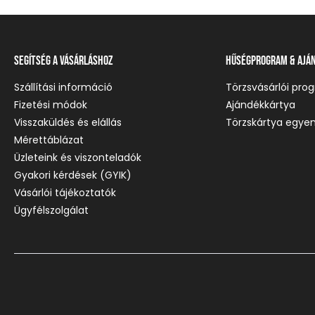
Segítség a vásárláshoz
Hűségprogram & Ajá
Szállítási információ
Törzsvásárlói pro
Fizetési módok
Ajándékkártya
Visszaküldés és elállás
Törzskártya egyen
Mérettáblázat
Üzleteink és viszonteladók
Gyakori kérdések (GYIK)
Vásárlói tájékoztatók
Ügyfélszolgálat