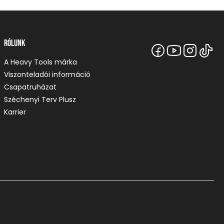
Rólunk
A Heavy Tools márka
Viszonteladói információ
Csapatruházat
Széchenyi Terv Plusz
Karrier