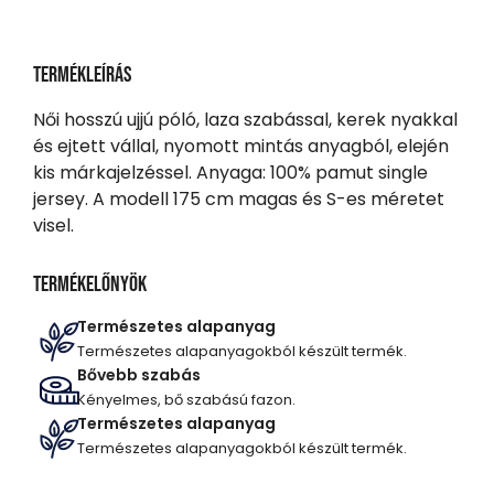
Termékleírás
Női hosszú ujjú póló, laza szabással, kerek nyakkal
és ejtett vállal, nyomott mintás anyagból, elején
kis márkajelzéssel. Anyaga: 100% pamut single
jersey. A modell 175 cm magas és S-es méretet
visel.
Termékelőnyök
Természetes alapanyag
Természetes alapanyagokból készült termék.
Bővebb szabás
Kényelmes, bő szabású fazon.
Természetes alapanyag
Természetes alapanyagokból készült termék.