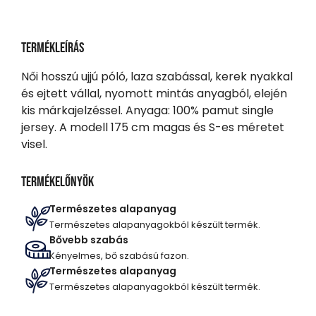
Termékleírás
Női hosszú ujjú póló, laza szabással, kerek nyakkal
és ejtett vállal, nyomott mintás anyagból, elején
kis márkajelzéssel. Anyaga: 100% pamut single
jersey. A modell 175 cm magas és S-es méretet
visel.
Termékelőnyök
Természetes alapanyag
Természetes alapanyagokból készült termék.
Bővebb szabás
Kényelmes, bő szabású fazon.
Természetes alapanyag
Természetes alapanyagokból készült termék.