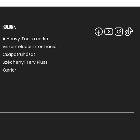
Rólunk
A Heavy Tools márka
Viszonteladói információ
Csapatruházat
Széchenyi Terv Plusz
Karrier