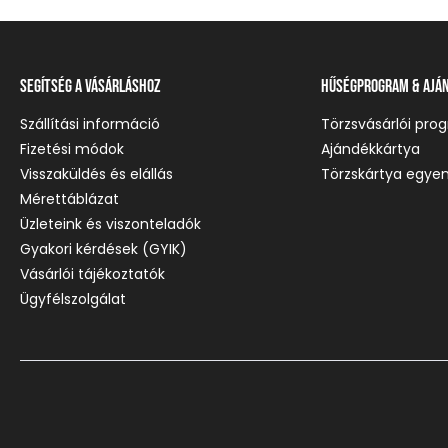
Segítség a vásárláshoz
Hűségprogram & Ajá
Szállítási információ
Törzsvásárlói pro
Fizetési módok
Ajándékkártya
Visszaküldés és elállás
Törzskártya egyen
Mérettáblázat
Üzleteink és viszonteladók
Gyakori kérdések (GYIK)
Vásárlói tájékoztatók
Ügyfélszolgálat