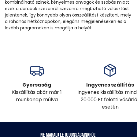
kombinálható színek, kényelmes anyagok és szabás miatt
ezek a darabok szezonról szezonra megbízható választást
jelentenek, így könnyebb olyan összeállítást készíteni, mely
a rohanós hétköznapokon, elegáns megjelenéseken és a
lazább programokon is megállja a helyét.
Gyorsaság
Ingyenes szállítás
Kiszállítás akár már 1
Ingyenes kiszállítás min
munkanap múlva
20.000 Ft feletti vásárl
esetén
Ne maradj le újdonságainkról!