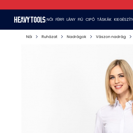
NŐI
FÉRFI
LÁNY
FIÚ
CIPŐ
TÁSKÁK
KIEGÉSZÍ
Női
Ruházat
Nadrágok
Vászon nadrág