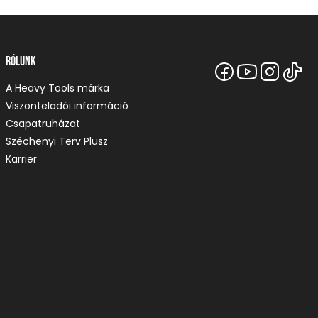
Rólunk
A Heavy Tools márka
Viszonteladói információ
Csapatruházat
Széchenyi Terv Plusz
Karrier