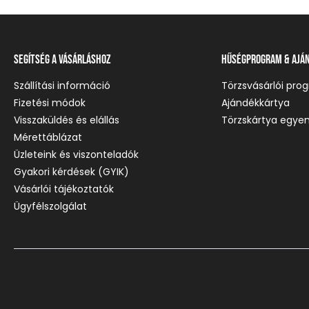
Segítség a vásárláshoz
Hűségprogram & Ajá
Szállítási információ
Törzsvásárlói pro
Fizetési módok
Ajándékkártya
Visszaküldés és elállás
Törzskártya egyen
Mérettáblázat
Üzleteink és viszonteladók
Gyakori kérdések (GYIK)
Vásárlói tájékoztatók
Ügyfélszolgálat