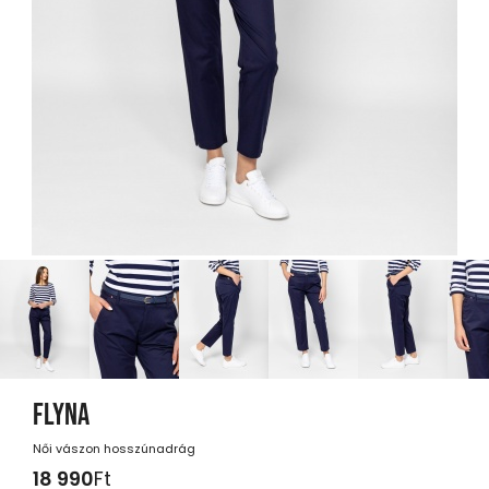
FLYNA
Női vászon hosszúnadrág
18 990
Ft