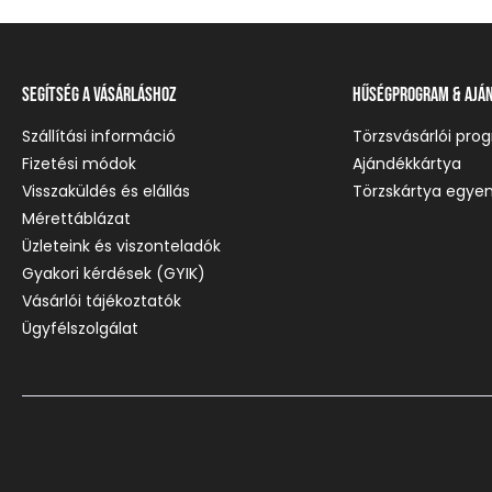
Segítség a vásárláshoz
Hűségprogram & Ajá
Szállítási információ
Törzsvásárlói pro
Fizetési módok
Ajándékkártya
Visszaküldés és elállás
Törzskártya egyen
Mérettáblázat
Üzleteink és viszonteladók
Gyakori kérdések (GYIK)
Vásárlói tájékoztatók
Ügyfélszolgálat