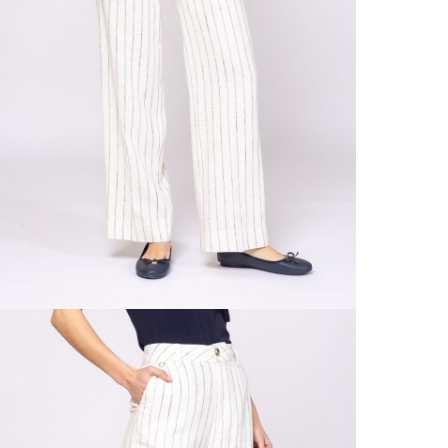
Részl