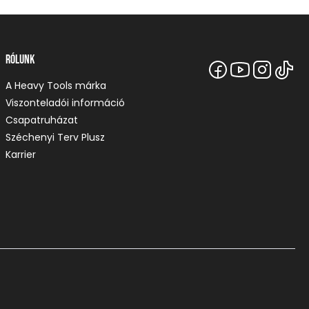
Rólunk
A Heavy Tools márka
Viszonteladói információ
Csapatruházat
Széchenyi Terv Plusz
Karrier