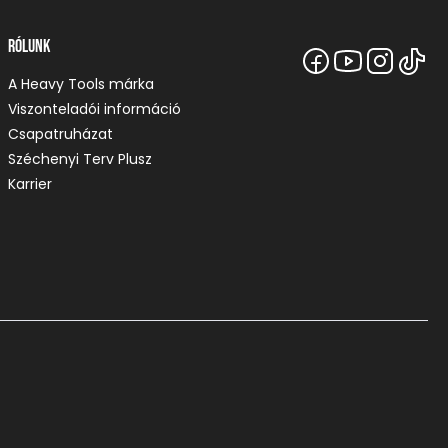
Rólunk
A Heavy Tools márka
Viszonteladói információ
Csapatruházat
Széchenyi Terv Plusz
Karrier