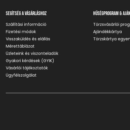
Segítség a vásárláshoz
Hűségprogram & Ajá
Szállítási információ
Törzsvásárlói pro
Fizetési módok
Ajándékkártya
Visszaküldés és elállás
Törzskártya egyen
Mérettáblázat
Üzleteink és viszonteladók
Gyakori kérdések (GYIK)
Vásárlói tájékoztatók
Ügyfélszolgálat