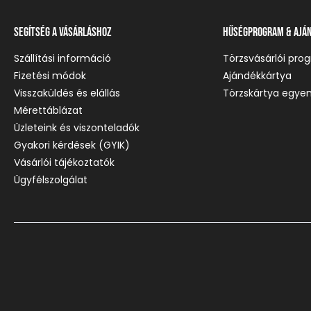
Segítség a vásárláshoz
Hűségprogram & Ajá
Szállítási információ
Törzsvásárlói pro
Fizetési módok
Ajándékkártya
Visszaküldés és elállás
Törzskártya egyen
Mérettáblázat
Üzleteink és viszonteladók
Gyakori kérdések (GYIK)
Vásárlói tájékoztatók
Ügyfélszolgálat