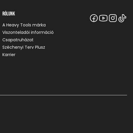
Rólunk
A Heavy Tools márka
Viszonteladói információ
Csapatruházat
Széchenyi Terv Plusz
Karrier