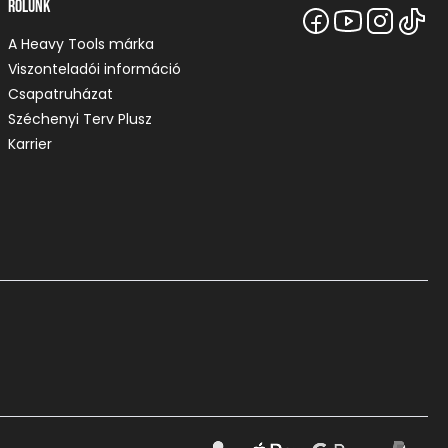
Rólunk
A Heavy Tools márka
Viszonteladói információ
Csapatruházat
Széchenyi Terv Plusz
Karrier