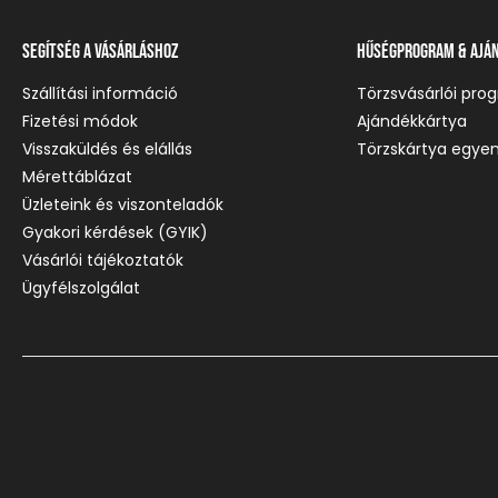
Segítség a vásárláshoz
Hűségprogram & Ajá
Szállítási információ
Törzsvásárlói pro
Fizetési módok
Ajándékkártya
Visszaküldés és elállás
Törzskártya egyen
Mérettáblázat
Üzleteink és viszonteladók
Gyakori kérdések (GYIK)
Vásárlói tájékoztatók
Ügyfélszolgálat