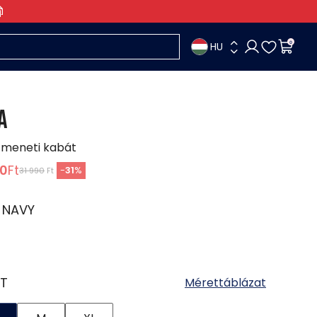
HU
0
A
tmeneti kabát
90
Ft
-
31
%
31 990
Ft
:
NAVY
T
Mérettáblázat