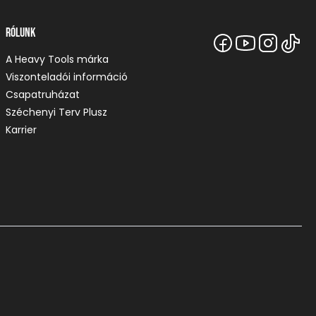
Rólunk
A Heavy Tools márka
Viszonteladói információ
Csapatruházat
Széchenyi Terv Plusz
Karrier