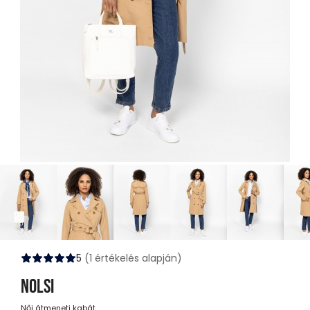
5
(1 értékelés alapján)
NOLSI
Női átmeneti kabát