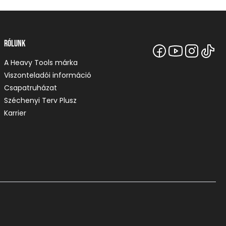
Rólunk
A Heavy Tools márka
Viszonteladói információ
Csapatruházat
Széchenyi Terv Plusz
Karrier