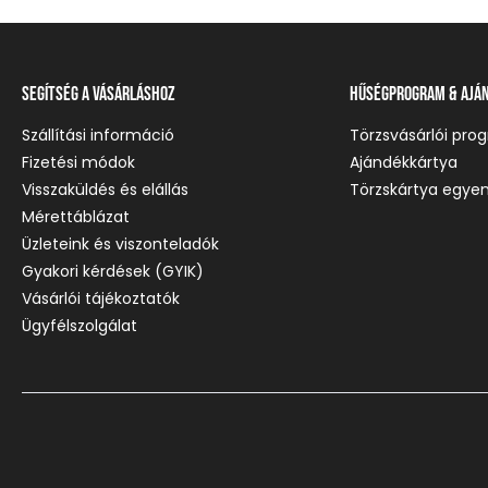
Segítség a vásárláshoz
Hűségprogram & Ajá
Szállítási információ
Törzsvásárlói pro
Fizetési módok
Ajándékkártya
Visszaküldés és elállás
Törzskártya egyen
Mérettáblázat
Üzleteink és viszonteladók
Gyakori kérdések (GYIK)
Vásárlói tájékoztatók
Ügyfélszolgálat