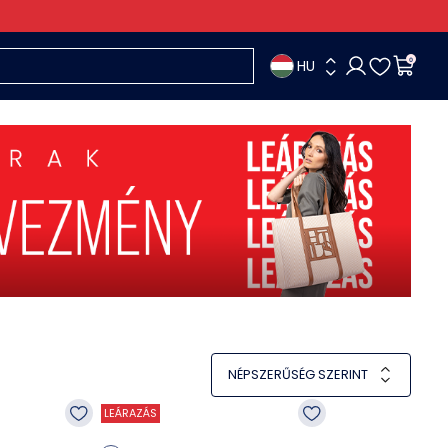
HU
0
NÉPSZERŰSÉG SZERINT
LEÁRAZÁS