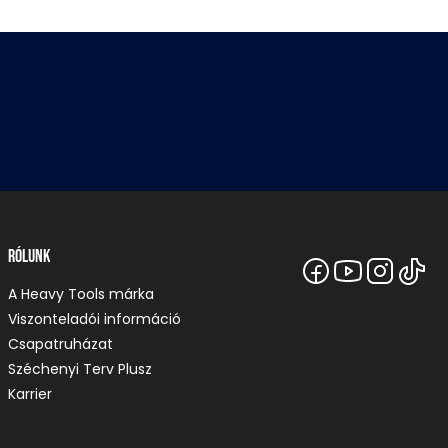
Rólunk
A Heavy Tools márka
Viszonteladói információ
Csapatruházat
Széchenyi Terv Plusz
Karrier