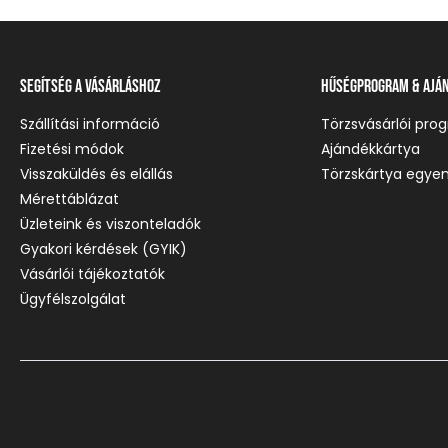
Segítség a vásárláshoz
Hűségprogram & Ajá
Szállítási információ
Törzsvásárlói pro
Fizetési módok
Ajándékkártya
Visszaküldés és elállás
Törzskártya egyen
Mérettáblázat
Üzleteink és viszonteladók
Gyakori kérdések (GYIK)
Vásárlói tájékoztatók
Ügyfélszolgálat