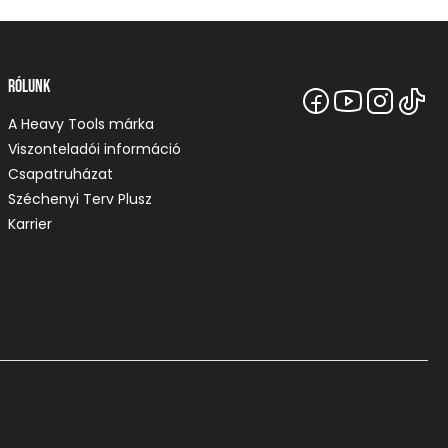
Rólunk
A Heavy Tools márka
Viszonteladói információ
Csapatruházat
Széchenyi Terv Plusz
Karrier