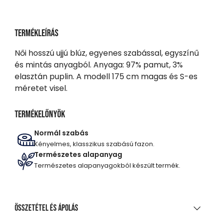
Termékleírás
Női hosszú ujjú blúz, egyenes szabással, egyszínű
és mintás anyagból. Anyaga: 97% pamut, 3%
elasztán puplin. A modell 175 cm magas és S-es
méretet visel.
Termékelőnyök
Normál szabás
Kényelmes, klasszikus szabású fazon.
Természetes alapanyag
Természetes alapanyagokból készült termék.
Összetétel és ápolás