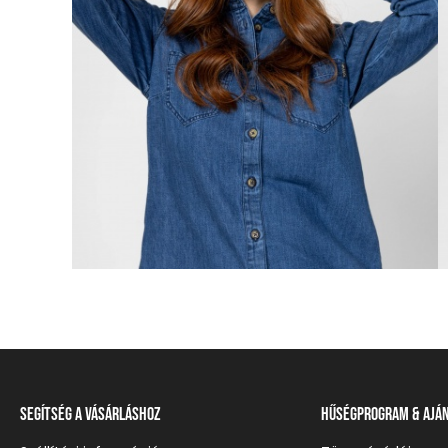
Segítség a vásárláshoz
Hűségprogram & Ajá