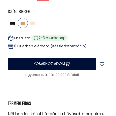
SZÍN:
BEIGE
2-3 munkanap
Kiszállítás:
0 üzletben elérhető (
Készletinformáció
)
KOSÁRHOZ ADOM
Ingyenes szállítás 20.000 Ft felett
Termékleírás
Női bordás kötött fejpánt a hűvösebb napokra,