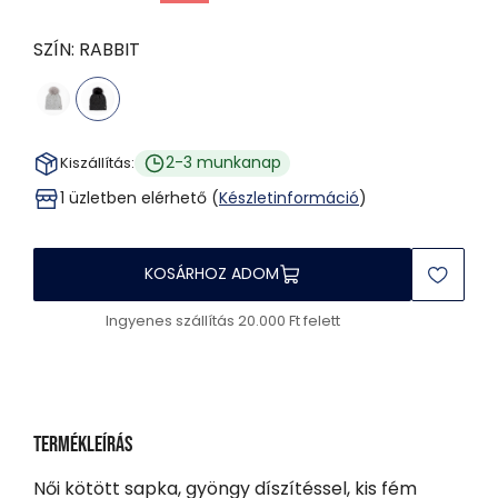
SZÍN:
RABBIT
2-3 munkanap
Kiszállítás:
1 üzletben elérhető (
Készletinformáció
)
KOSÁRHOZ ADOM
Ingyenes szállítás 20.000 Ft felett
Termékleírás
Női kötött sapka, gyöngy díszítéssel, kis fém