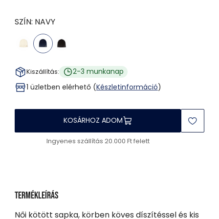
SZÍN:
NAVY
2-3 munkanap
Kiszállítás:
1 üzletben elérhető (
Készletinformáció
)
KOSÁRHOZ ADOM
Ingyenes szállítás 20.000 Ft felett
Termékleírás
Női kötött sapka, körben köves díszítéssel és kis