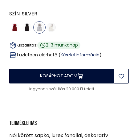
SZÍN:
SILVER
2-3 munkanap
Kiszállítás:
1 üzletben elérhető (
Készletinformáció
)
KOSÁRHOZ ADOM
Ingyenes szállítás 20.000 Ft felett
Termékleírás
Női kötött sapka, lurex fonallal, dekoratív