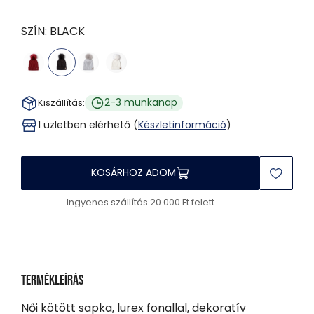
SZÍN:
BLACK
2-3 munkanap
Kiszállítás:
1 üzletben elérhető (
Készletinformáció
)
KOSÁRHOZ ADOM
Ingyenes szállítás 20.000 Ft felett
Termékleírás
Női kötött sapka, lurex fonallal, dekoratív