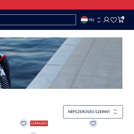
HU
0
NÉPSZERŰSÉG SZERINT
LEÁRAZÁS