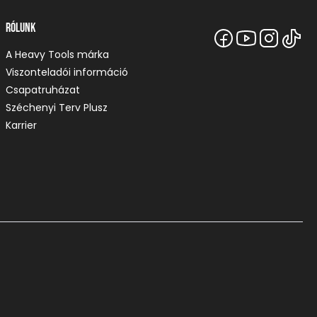
Rólunk
A Heavy Tools márka
Viszonteladói információ
Csapatruházat
Széchenyi Terv Plusz
Karrier