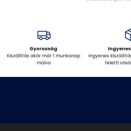
Gyorsaság
Ingyenes 
Kiszállítás akár már 1 munkanap
Ingyenes kiszállít
múlva
feletti vás