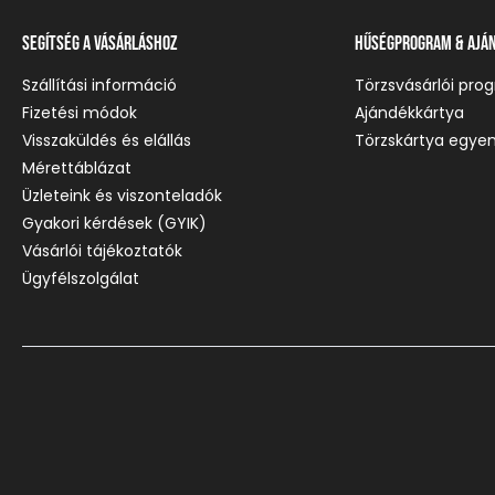
Segítség a vásárláshoz
Hűségprogram & Ajá
Szállítási információ
Törzsvásárlói pro
Fizetési módok
Ajándékkártya
Visszaküldés és elállás
Törzskártya egyen
Mérettáblázat
Üzleteink és viszonteladók
Gyakori kérdések (GYIK)
Vásárlói tájékoztatók
Ügyfélszolgálat