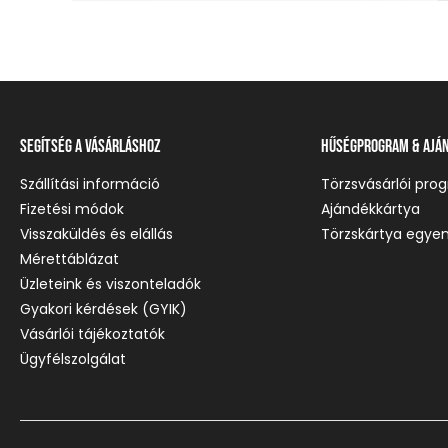
Segítség a vásárláshoz
Hűségprogram & Ajá
Szállítási információ
Törzsvásárlói pro
Fizetési módok
Ajándékkártya
Visszaküldés és elállás
Törzskártya egyen
Mérettáblázat
Üzleteink és viszonteladók
Gyakori kérdések (GYIK)
Vásárlói tájékoztatók
Ügyfélszolgálat