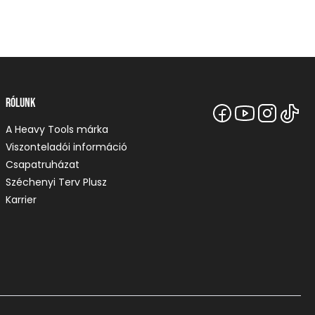
Rólunk
A Heavy Tools márka
Viszonteladói információ
Csapatruházat
Széchenyi Terv Plusz
Karrier