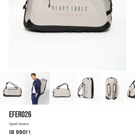
EFERO26
Sport táska
18 990
Ft