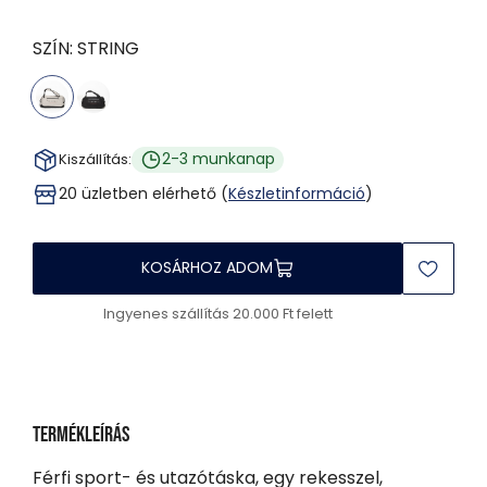
SZÍN:
STRING
2-3 munkanap
Kiszállítás:
20 üzletben elérhető (
Készletinformáció
)
KOSÁRHOZ ADOM
Ingyenes szállítás 20.000 Ft felett
Termékleírás
Férfi sport- és utazótáska, egy rekesszel,