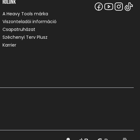
Rólunk
A Heavy Tools márka
Viszonteladói információ
Csapatruházat
Széchenyi Terv Plusz
Karrier