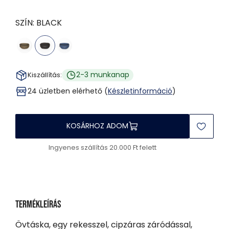
SZÍN:
BLACK
2-3 munkanap
Kiszállítás:
24 üzletben elérhető (
Készletinformáció
)
KOSÁRHOZ ADOM
Ingyenes szállítás 20.000 Ft felett
Termékleírás
Övtáska, egy rekesszel, cipzáras záródással,