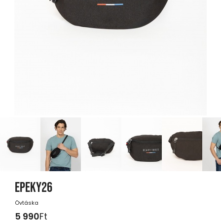
EPEKY26
Övtáska
5 990
Ft