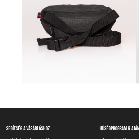
Segítség a vásárláshoz
Hűségprogram & Ajá