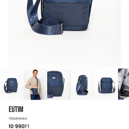
EUTIM
Oldaltáska
10 990
Ft