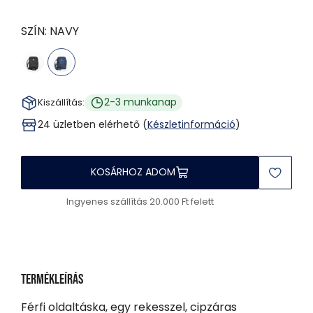
SZÍN:
NAVY
2-3 munkanap
Kiszállítás:
24 üzletben elérhető (
Készletinformáció
)
KOSÁRHOZ ADOM
Ingyenes szállítás 20.000 Ft felett
Termékleírás
Férfi oldaltáska, egy rekesszel, cipzáras