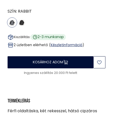
SZÍN:
RABBIT
2-3 munkanap
Kiszállítás:
2 üzletben elérhető (
Készletinformáció
)
KOSÁRHOZ ADOM
Ingyenes szállítás 20.000 Ft felett
Termékleírás
Férfi oldaltáska, két rekesszel, hátsó cipzáros