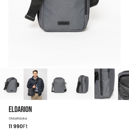
ELDARION
Oldaltáska
11 990
Ft