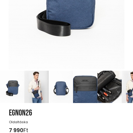
EGNON26
Oldaltáska
7 990
Ft