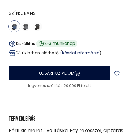
SZÍN:
JEANS
2-3 munkanap
Kiszállítás:
23 üzletben elérhető (
Készletinformáció
)
KOSÁRHOZ ADOM
Ingyenes szállítás 20.000 Ft felett
Termékleírás
Férfi kis méretű válltáska. Egy rekesszel, cipzáras