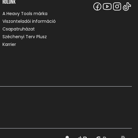
Rólunk
A Heavy Tools márka
Viszonteladói információ
Csapatruházat
Széchenyi Terv Plusz
Karrier