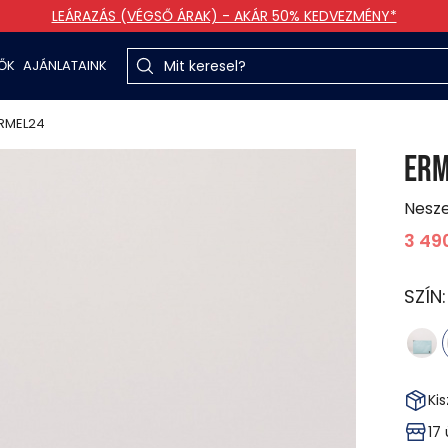
LEÁRAZÁS (VÉGSŐ ÁRAK) - AKÁR 50% KEDVEZMÉNY*
TŐK
AJÁNLATAINK
RMEL24
ERM
Nesz
3 49
SZÍN
Kis
17